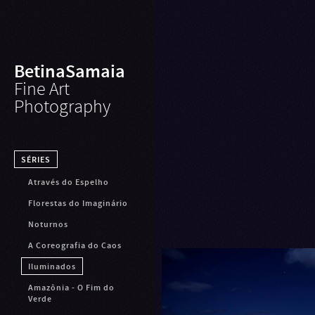
BetinaSamaia
Fine Art
Photography
SÉRIES
Através do Espelho
Florestas do Imaginário
Noturnos
A Coreografia do Caos
Iluminados
Amazônia - O Fim do
Verde