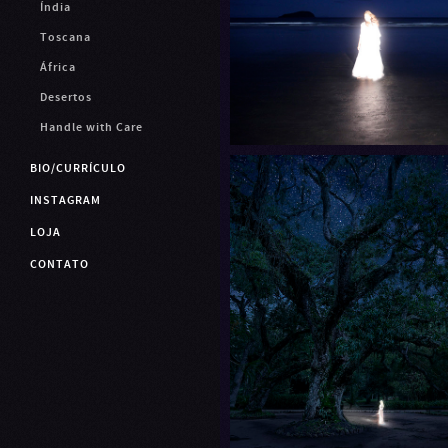
Índia
Toscana
África
Desertos
Handle with Care
BIO/CURRÍCULO
INSTAGRAM
LOJA
CONTATO